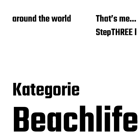
around the world
That’s me…
StepTHREE l
Kategorie
Beachlif