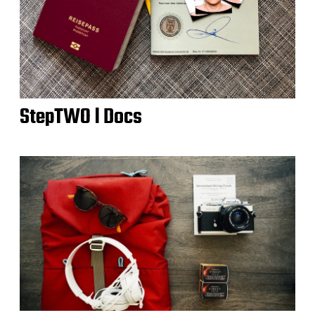
StepTWO l Docs