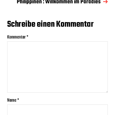
Philippinen : Willkommen im Paradies
Schreibe einen Kommentar
Kommentar
*
Name
*